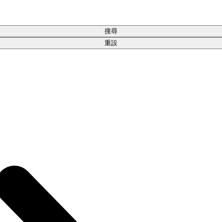
搜尋
重設