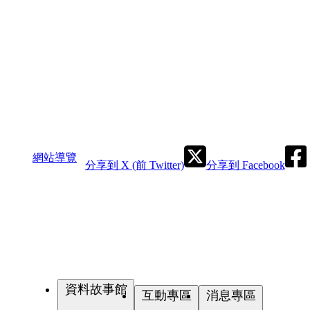
網站導覽
分享到 X (前 Twitter)
分享到 Facebook
資料故事館
互動專區
消息專區