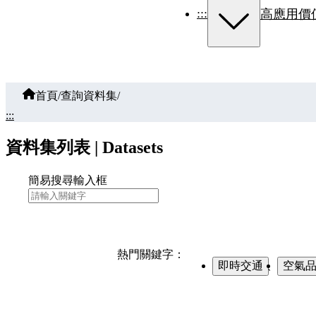
:::
高應用價
首頁
/
查詢資料集
/
:::
資料集列表 | Datasets
簡易搜尋輸入框
熱門關鍵字：
即時交通
、
空氣