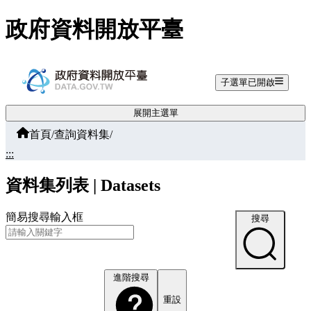
跳至主要內容
政府資料開放平臺
子選單已開啟
展開主選單
首頁
/
查詢資料集
/
:::
資料集列表 | Datasets
簡易搜尋輸入框
搜尋
進階搜尋
重設