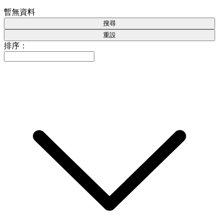
暫無資料
搜尋
重設
排序：