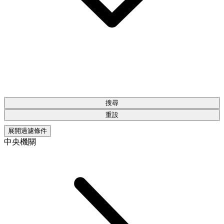
搜尋
重設
展開過濾條件
中央機關