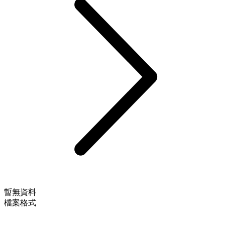
暫無資料
檔案格式