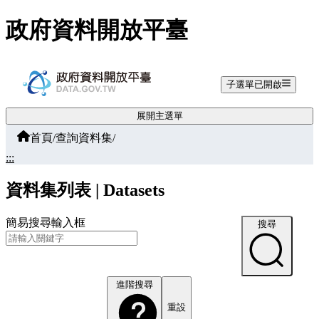
跳至主要內容
政府資料開放平臺
子選單已開啟
展開主選單
首頁
/
查詢資料集
/
:::
資料集列表 | Datasets
簡易搜尋輸入框
搜尋
進階搜尋
重設