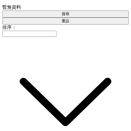
暫無資料
搜尋
重設
排序：