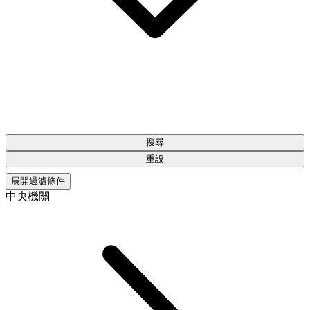
搜尋
重設
展開過濾條件
中央機關