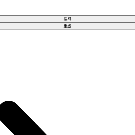
搜尋
重設