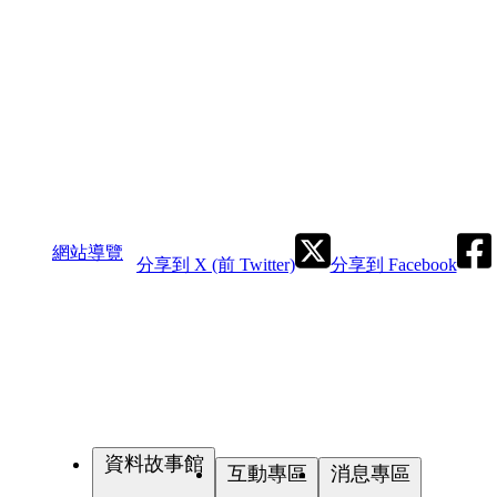
網站導覽
分享到 X (前 Twitter)
分享到 Facebook
資料故事館
互動專區
消息專區