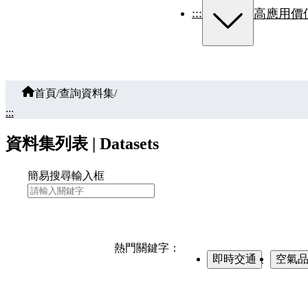
:::
高應用價
首頁
/
查詢資料集
/
:::
資料集列表 | Datasets
簡易搜尋輸入框
熱門關鍵字：
即時交通
、
空氣