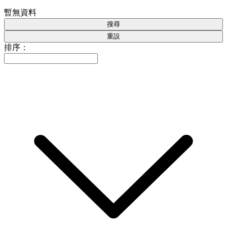
暫無資料
搜尋
重設
排序：