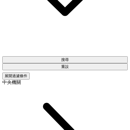
搜尋
重設
展開過濾條件
中央機關