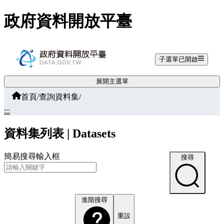
跳至主要內容
政府資料開放平臺
子選單已開啟
展開主選單
首頁
/
查詢資料集
/
:::
資料集列表 | Datasets
簡易搜尋輸入框
搜尋
進階搜尋
重設