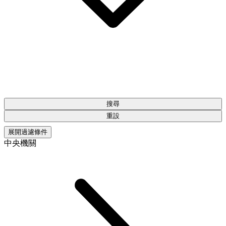
搜尋
重設
展開過濾條件
中央機關