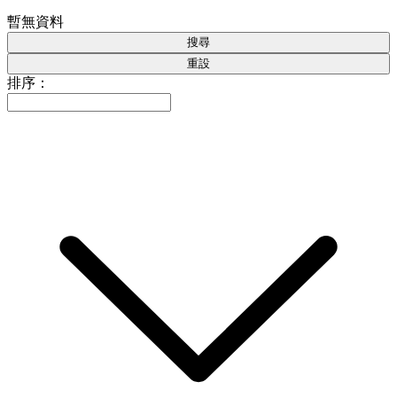
暫無資料
搜尋
重設
排序：