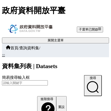
跳至主要內容
政府資料開放平臺
子選單已開啟
展開主選單
首頁
/
查詢資料集
/
:::
資料集列表 | Datasets
簡易搜尋輸入框
搜尋
進階搜尋
重設