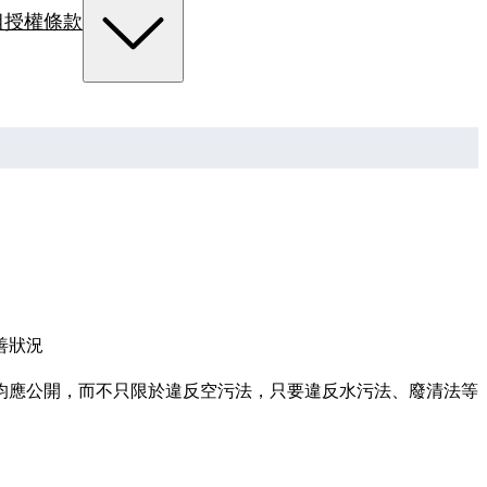
組
授權條款
善狀況
均應公開，而不只限於違反空污法，只要違反水污法、廢清法等