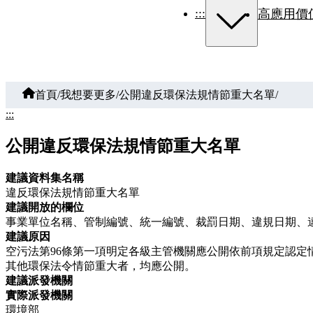
:::
高應用價
首頁
/
我想要更多
/
公開違反環保法規情節重大名單
/
:::
公開違反環保法規情節重大名單
建議資料集名稱
違反環保法規情節重大名單
建議開放的欄位
事業單位名稱、管制編號、統一編號、裁罰日期、違規日期、
建議原因
空污法第96條第一項明定各級主管機關應公開依前項規定認
其他環保法令情節重大者，均應公開。
建議派發機關
實際派發機關
環境部