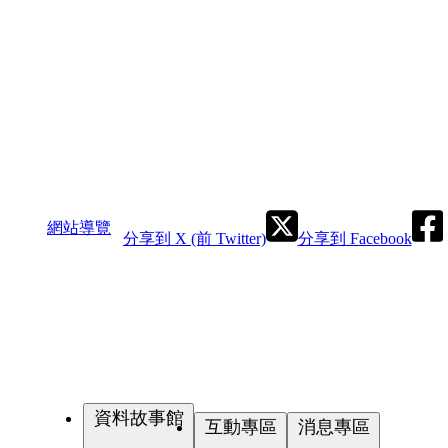
網站導覽
分享到 X (前 Twitter)
分享到 Facebook
資料故事館
互動專區
消息專區