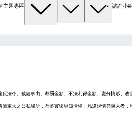
值主題專區
諮詢小
違反法令、裁處事由、裁罰金額、不法利得金額、處分情形、改
定情節重大之公私場所，為落實環境知情權，凡違規情節重大者，