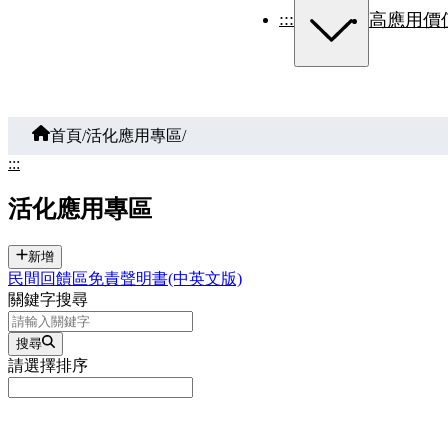
:::
高應用價
首頁
/
活化應用專區
/
:::
活化應用專區
新增
民間回饋區免責聲明書(中英文版)
關鍵字搜尋
搜尋
請選擇排序