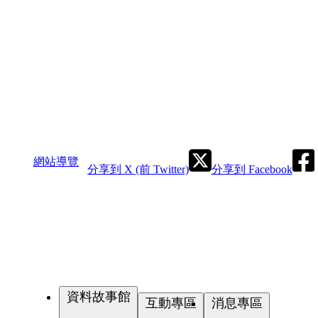
網站導覽
分享到 X (前 Twitter)
分享到 Facebook
資料故事館
互動專區
消息專區