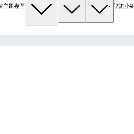
值主題專區
諮詢小