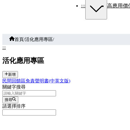
:::
高應用價
首頁
/
活化應用專區
/
:::
活化應用專區
新增
民間回饋區免責聲明書(中英文版)
關鍵字搜尋
搜尋
請選擇排序