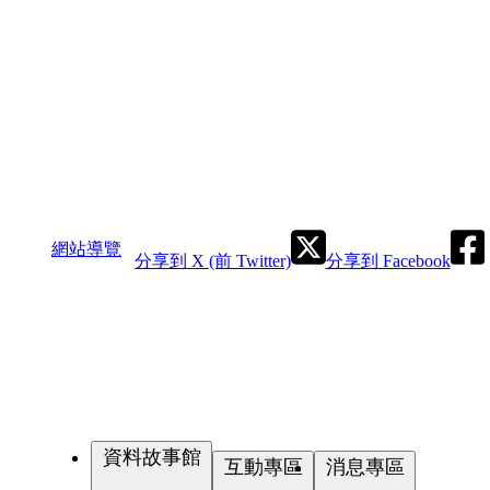
網站導覽
分享到 X (前 Twitter)
分享到 Facebook
資料故事館
互動專區
消息專區