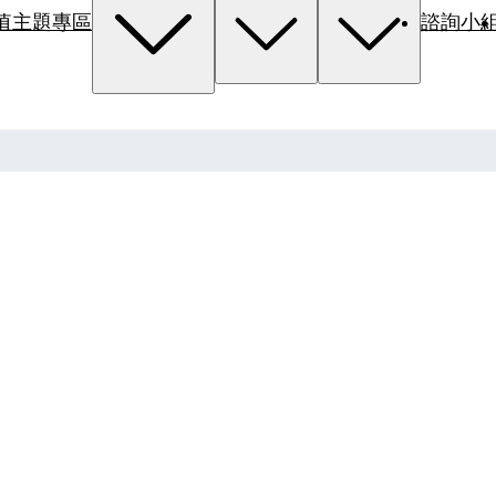
值主題專區
諮詢小