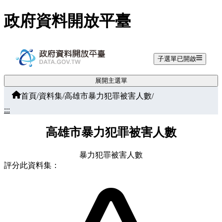
跳至主要內容
政府資料開放平臺
子選單已開啟
展開主選單
首頁
/
資料集
/
高雄市暴力犯罪被害人數
/
:::
高雄市暴力犯罪被害人數
暴力犯罪被害人數
評分此資料集：