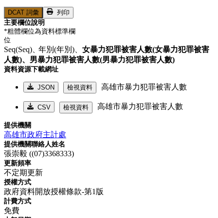
DCAT 詞彙
列印
主要欄位說明
*粗體欄位為資料標準欄
位
Seq(Seq)、
年別(年別)、
女暴力犯罪被害人數(女暴力犯罪被害
人數)、
男暴力犯罪被害人數(男暴力犯罪被害人數)
資料資源下載網址
高雄市暴力犯罪被害人數
JSON
檢視資料
高雄市暴力犯罪被害人數
CSV
檢視資料
提供機關
高雄市政府主計處
提供機關聯絡人姓名
張崇毅 ((07)3368333)
更新頻率
不定期更新
授權方式
政府資料開放授權條款-第1版
計費方式
免費