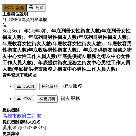
DCAT 詞彙
列印
主要欄位說明
*粗體欄位為資料標準欄
位
Seq(Seq)、
年別(年別)、
年底列冊女性街友人數(年底列冊女性
街友人數)、
年底列冊男性街友人數(年底列冊男性街友人數)、
年底收容女性街友人數(年底收容女性街友人數)、
年底收容男
性街友人數(年底收容男性街友人數)、
年底提供街友服務之街
友中心女性工作人員人數(年底提供街友服務之街友中心女性
工作人員人數)、
年底提供街友服務之街友中心男性工作人員
人數(年底提供街友服務之街友中心男性工作人員人數)
資料資源下載網址
街友服務
JSON
檢視資料
街友服務
CSV
檢視資料
提供機關
高雄市政府主計處
提供機關聯絡人姓名
吳東璋 ((07)3368333)
更新頻率