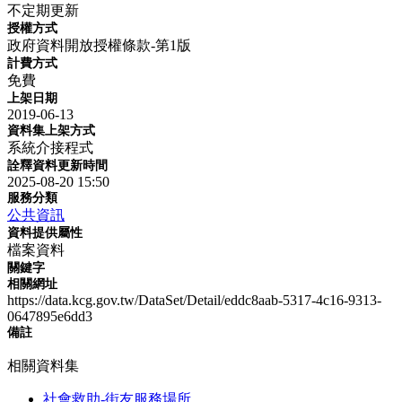
不定期更新
授權方式
政府資料開放授權條款-第1版
計費方式
免費
上架日期
2019-06-13
資料集上架方式
系統介接程式
詮釋資料更新時間
2025-08-20 15:50
服務分類
公共資訊
資料提供屬性
檔案資料
關鍵字
相關網址
https://data.kcg.gov.tw/DataSet/Detail/eddc8aab-5317-4c16-9313-
0647895e6dd3
備註
相關資料集
社會救助-街友服務場所