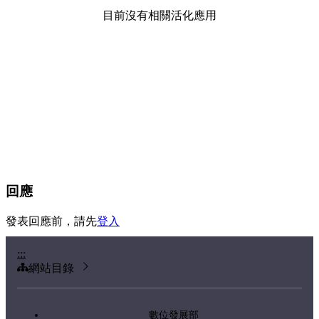
目前沒有相關活化應用
回應
發表回應前，請先
登入
:::
網站目錄
數位發展部