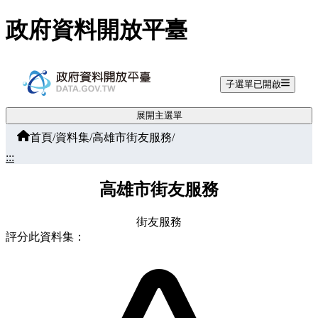
跳至主要內容
政府資料開放平臺
子選單已開啟
展開主選單
首頁
/
資料集
/
高雄市街友服務
/
:::
高雄市街友服務
街友服務
評分此資料集：