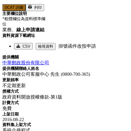
DCAT 詞彙
列印
主要欄位說明
*粗體欄位為資料標準欄
位
業務、
線上申請連結
資料資源下載網址
掛號函件改投申請
CSV
檢視資料
提供機關
中華郵政股份有限公司
提供機關聯絡人姓名
中華郵政公司客服中心 先生 (0800-700-365)
更新頻率
不定期更新
授權方式
政府資料開放授權條款-第1版
計費方式
免費
上架日期
2016-08-22
資料集上架方式
系統介接程式