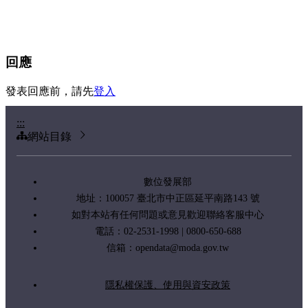
回應
發表回應前，請先
登入
:::
網站目錄
數位發展部
地址：100057 臺北市中正區延平南路143 號
如對本站有任何問題或意見歡迎聯絡客服中心
電話：02-2531-1998 | 0800-650-688
信箱：
opendata@moda.gov.tw
隱私權保護、使用與資安政策