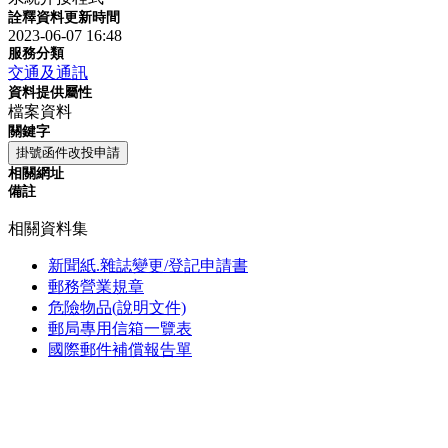
詮釋資料更新時間
2023-06-07 16:48
服務分類
交通及通訊
資料提供屬性
檔案資料
關鍵字
掛號函件改投申請
相關網址
備註
相關資料集
新聞紙.雜誌變更/登記申請書
郵務營業規章
危險物品(說明文件)
郵局專用信箱一覽表
國際郵件補償報告單