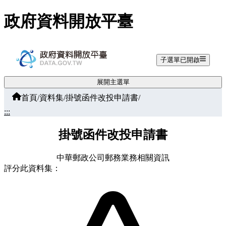
跳至主要內容
政府資料開放平臺
子選單已開啟
展開主選單
首頁
/
資料集
/
掛號函件改投申請書
/
:::
掛號函件改投申請書
中華郵政公司郵務業務相關資訊
評分此資料集：