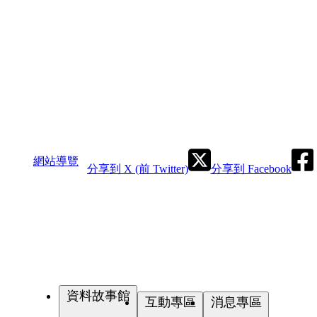
網站導覽
分享到 X (前 Twitter)
分享到 Facebook
資料故事館
互動專區
消息專區