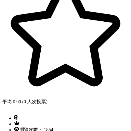
平均 0.00 (0 人次投票)
瀏覽次數： 1854