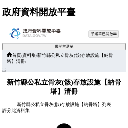
跳至主要內容
政府資料開放平臺
子選單已開啟
展開主選單
首頁
/
資料集
/
新竹縣公私立骨灰(骸)存放設施【納骨
塔】清冊
/
:::
新竹縣公私立骨灰(骸)存放設施【納骨
塔】清冊
新竹縣公私立骨灰(骸)存放設施【納骨塔】列表
評分此資料集：