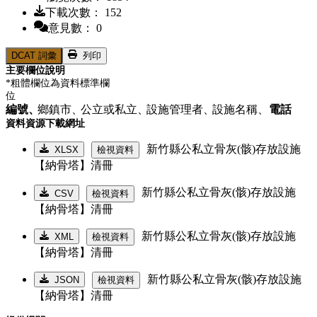
下載次數： 152
意見數： 0
DCAT 詞彙
列印
主要欄位說明
*粗體欄位為資料標準欄
位
編號、
鄉鎮市、
公立或私立、
設施管理者、
設施名稱、
電話
資料資源下載網址
新竹縣公私立骨灰(骸)存放設施
XLSX
檢視資料
【納骨塔】清冊
新竹縣公私立骨灰(骸)存放設施
CSV
檢視資料
【納骨塔】清冊
新竹縣公私立骨灰(骸)存放設施
XML
檢視資料
【納骨塔】清冊
新竹縣公私立骨灰(骸)存放設施
JSON
檢視資料
【納骨塔】清冊