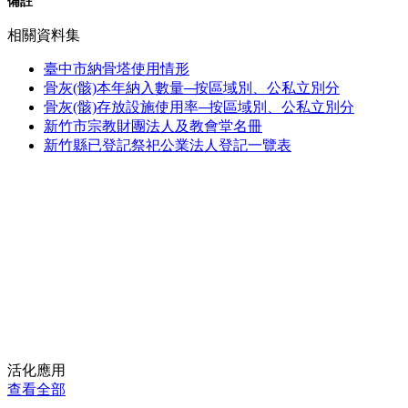
備註
相關資料集
臺中市納骨塔使用情形
骨灰(骸)本年納入數量─按區域別、公私立別分
骨灰(骸)存放設施使用率─按區域別、公私立別分
新竹市宗教財團法人及教會堂名冊
新竹縣已登記祭祀公業法人登記一覽表
活化應用
查看全部