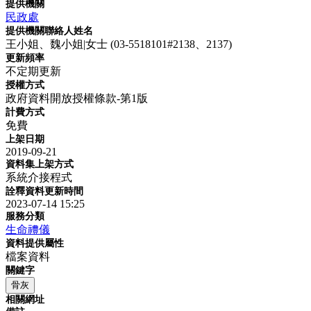
提供機關
民政處
提供機關聯絡人姓名
王小姐、魏小姐|女士 (03-5518101#2138、2137)
更新頻率
不定期更新
授權方式
政府資料開放授權條款-第1版
計費方式
免費
上架日期
2019-09-21
資料集上架方式
系統介接程式
詮釋資料更新時間
2023-07-14 15:25
服務分類
生命禮儀
資料提供屬性
檔案資料
關鍵字
骨灰
相關網址