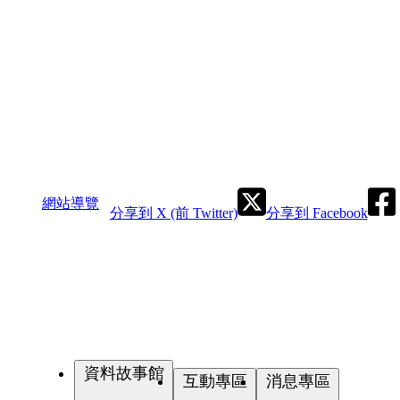
網站導覽
分享到 X (前 Twitter)
分享到 Facebook
資料故事館
互動專區
消息專區