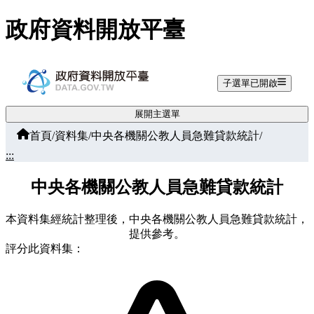
跳至主要內容
政府資料開放平臺
子選單已開啟
展開主選單
首頁
/
資料集
/
中央各機關公教人員急難貸款統計
/
:::
中央各機關公教人員急難貸款統計
本資料集經統計整理後，中央各機關公教人員急難貸款統計，
提供參考。
評分此資料集：