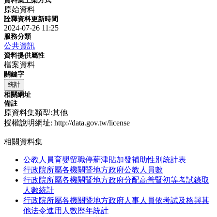
資料集上架方式
原始資料
詮釋資料更新時間
2024-07-26 11:25
服務分類
公共資訊
資料提供屬性
檔案資料
關鍵字
統計
相關網址
備註
原資料集類型:其他
授權說明網址: http://data.gov.tw/license
相關資料集
公教人員育嬰留職停薪津貼加發補助性別統計表
行政院所屬各機關暨地方政府公教人員數
行政院所屬各機關暨地方政府分配高普暨初等考試錄取
人數統計
行政院所屬各機關暨地方政府人事人員依考試及格與其
他法令進用人數歷年統計