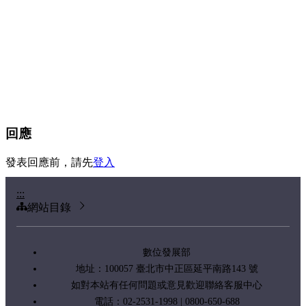
回應
發表回應前，請先
登入
:::
網站目錄
數位發展部
地址：100057 臺北市中正區延平南路143 號
如對本站有任何問題或意見歡迎聯絡客服中心
電話：02-2531-1998 | 0800-650-688