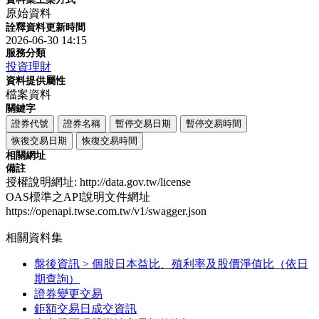
原始資料
詮釋資料更新時間
2026-06-30 14:15
服務分類
投資理財
資料提供屬性
檔案資料
關鍵字
證券代號
證券名稱
暫停交易日期
暫停交易時間
恢復交易日期
恢復交易時間
相關網址
備註
授權說明網址: http://data.gov.tw/license
OAS標準之API說明文件網址
https://openapi.twse.com.tw/v1/swagger.json
相關資料集
盤後資訊 > 個股日本益比、殖利率及股價淨值比（依日
期查詢）
證券變更交易
鉅額交易日成交資訊