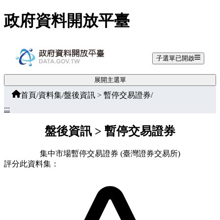
跳至主要內容
政府資料開放平臺
子選單已開啟
展開主選單
首頁
/
資料集
/
盤後資訊 > 暫停交易證券
/
:::
盤後資訊 > 暫停交易證券
集中市場暫停交易證券 (臺灣證券交易所)
評分此資料集：