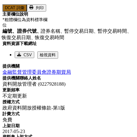
DCAT 詞彙
列印
主要欄位說明
*粗體欄位為資料標準欄
位
編號、
證券代號、
證券名稱、
暫停交易日期、
暫停交易時間、
恢復交易日期、
恢復交易時間
資料資源下載網址
CSV
檢視資料
提供機關
金融監督管理委員會證券期貨局
提供機關聯絡人姓名
資料開放管理者 (0227928188)
更新頻率
不定期更新
授權方式
政府資料開放授權條款-第1版
計費方式
免費
上架日期
2017-05-23
資料集上架方式