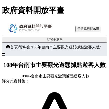
跳至主要內容
政府資料開放平臺
子選單已開啟
展開主選單
首頁
/
資料集
/
108年台南市主要觀光遊憩據點遊客人數
/
:::
108年台南市主要觀光遊憩據點遊客人數
108年-台南市主要觀光遊憩據點遊客人數
評分此資料集：