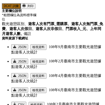
DCAT 詞彙
列印
主要欄位說明
*粗體欄位為資料標準欄
位
觀光遊憩區別、
遊客人次有門票_需購票、
遊客人次無門票_免
費、
遊客人次假日、
遊客人次非假日、
門票收入_元、
上年同
月遊客人數、
備註
資料資源下載網址
108年9月臺南市主要觀光遊憩據
JSON
檢視資料
點遊客人次統計
108年2月臺南市主要觀光遊憩據
JSON
檢視資料
點遊客人次統計
108年4月臺南市主要觀光遊憩據
JSON
檢視資料
點遊客人次統計
108年6月臺南市主要觀光遊憩據
JSON
檢視資料
點遊客人次統計
108年2月臺南市主要觀光遊憩據
CSV
檢視資料