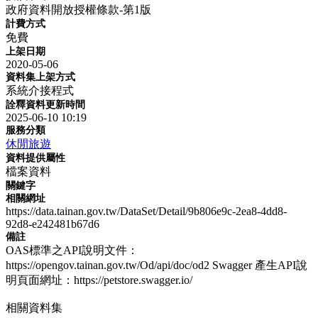
政府資料開放授權條款-第1版
計費方式
免費
上架日期
2020-05-06
資料集上架方式
系統介接程式
詮釋資料更新時間
2025-06-10 10:19
服務分類
休閒旅遊
資料提供屬性
檔案資料
關鍵字
相關網址
https://data.tainan.gov.tw/DataSet/Detail/9b806e9c-2ea8-4dd8-
92d8-e242481b67d6
備註
OAS標準之API說明文件：
https://opengov.tainan.gov.tw/Od/api/doc/od2 Swagger 產生API說
明頁面網址：https://petstore.swagger.io/
相關資料集