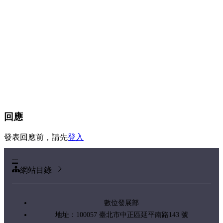
回應
發表回應前，請先
登入
:::
網站目錄
數位發展部
地址：100057 臺北市中正區延平南路143 號