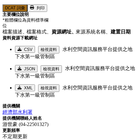
DCAT 詞彙
列印
主要欄位說明
*粗體欄位為資料標準欄
位
檔案描述、
檔案格式、
資源網址、
來源系統名稱、
建置日期
資料資源下載網址
水利空間資訊服務平台提供之地
CSV
檢視資料
下水第一級管制區
水利空間資訊服務平台提供之地
JSON
檢視資料
下水第一級管制區
水利空間資訊服務平台提供之地
XML
檢視資料
下水第一級管制區
提供機關
經濟部水利署
提供機關聯絡人姓名
游世豪 (04-22501327)
更新頻率
不定期更新