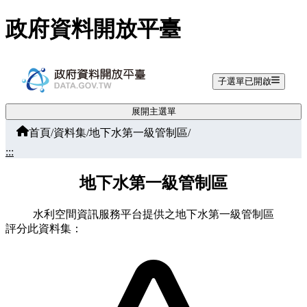
跳至主要內容
政府資料開放平臺
子選單已開啟
展開主選單
首頁
/
資料集
/
地下水第一級管制區
/
:::
地下水第一級管制區
水利空間資訊服務平台提供之地下水第一級管制區
評分此資料集：