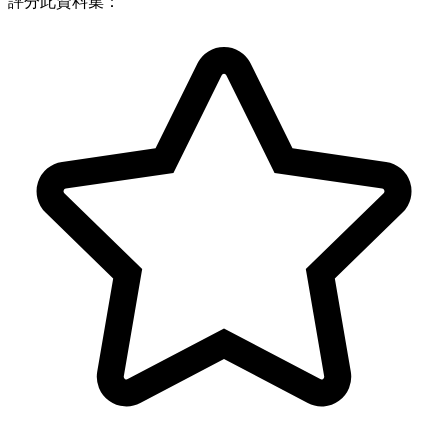
評分此資料集：