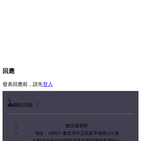
回應
發表回應前，請先
登入
:::
網站目錄
數位發展部
地址：100057 臺北市中正區延平南路143 號
如對本站有任何問題或意見歡迎聯絡客服中心