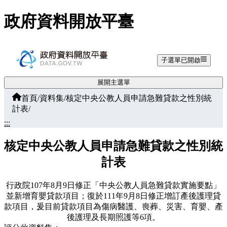
跳至主要內容
政府資料開放平臺
子選單已開啟
展開主選單
首頁
/
資料集
/
核定中央公教人員申請急難貸款之性別統
計表
/
:::
核定中央公教人員申請急難貸款之性別統
計表
行政院107年8月9日修正「中央公教人員急難貸款實施要點」
並新增育嬰貸款項目；復於111年9月8日修正增訂產後護理貸
款項目，爰目前貸款項目為傷病醫護、喪葬、災害、育嬰、產
後護理及長期照護等6項。