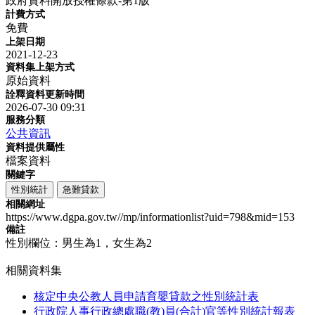
政府資料開放授權條款-第1版
計費方式
免費
上架日期
2021-12-23
資料集上架方式
原始資料
詮釋資料更新時間
2026-07-30 09:31
服務分類
公共資訊
資料提供屬性
檔案資料
關鍵字
性別統計
急難貸款
相關網址
https://www.dgpa.gov.tw//mp/informationlist?uid=798&mid=153
備註
性別欄位：男生為1，女生為2
相關資料集
核定中央公教人員申請育嬰貸款之性別統計表
行政院人事行政總處職(教)員(合計)官等性別統計報表