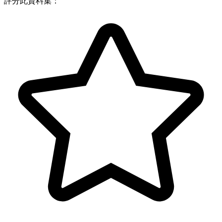
評分此資料集：