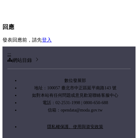
回應
發表回應前，請先
登入
:::
網站目錄
數位發展部
地址：100057 臺北市中正區延平南路143 號
如對本站有任何問題或意見歡迎聯絡客服中心
電話：02-2531-1998 | 0800-650-688
信箱：
opendata@moda.gov.tw
隱私權保護、使用與資安政策