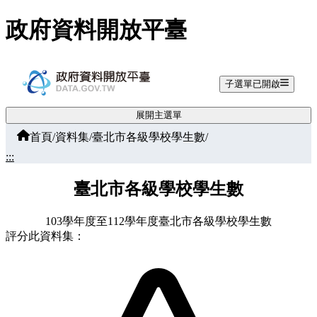
跳至主要內容
政府資料開放平臺
子選單已開啟
展開主選單
首頁
/
資料集
/
臺北市各級學校學生數
/
:::
臺北市各級學校學生數
103學年度至112學年度臺北市各級學校學生數
評分此資料集：