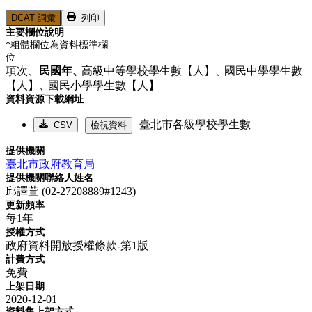
DCAT 詞彙
列印
主要欄位說明
*粗體欄位為資料標準欄
位
項次、
民國年、
高級中等學校學生數【人】、
國民中學學生數
【人】、
國民小學學生數【人】
資料資源下載網址
臺北市各級學校學生數
CSV
檢視資料
提供機關
臺北市政府教育局
提供機關聯絡人姓名
邱譯萱 (02-27208889#1243)
更新頻率
每1年
授權方式
政府資料開放授權條款-第1版
計費方式
免費
上架日期
2020-12-01
資料集上架方式