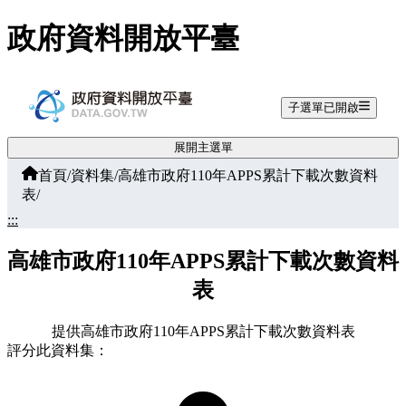
跳至主要內容
政府資料開放平臺
子選單已開啟
展開主選單
首頁
/
資料集
/
高雄市政府110年APPS累計下載次數資料
表
/
:::
高雄市政府110年APPS累計下載次數資料
表
提供高雄市政府110年APPS累計下載次數資料表
評分此資料集：