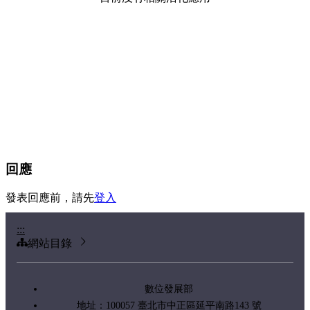
回應
發表回應前，請先
登入
:::
網站目錄
數位發展部
地址：100057 臺北市中正區延平南路143 號