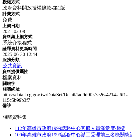
授權方式
政府資料開放授權條款-第1版
計費方式
免費
上架日期
2021-02-08
資料集上架方式
系統介接程式
詮釋資料更新時間
2025-06-30 12:44
服務分類
公共資訊
資料提供屬性
檔案資料
關鍵字
相關網址
https://data.kcg.gov.tw/DataSet/Detail/fad9d9fc-3e26-4214-a6f1-
115c5b99b3f7
備註
相關資料集
112年高雄市政府1999話務中心客服人員滿意度指標
109年高雄市政府1999話務中心派工受理前三名機關統計