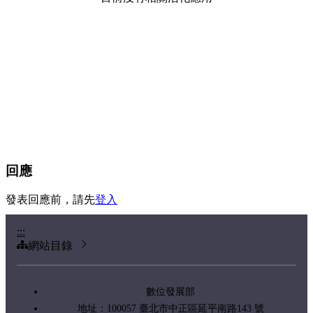
回應
發表回應前，請先
登入
:::
網站目錄
數位發展部
地址：100057 臺北市中正區延平南路143 號