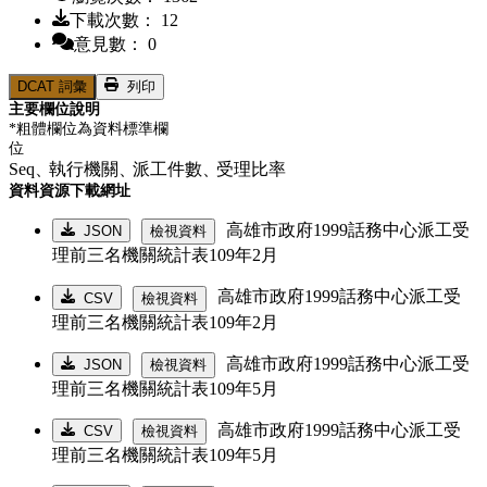
下載次數： 12
意見數： 0
DCAT 詞彙
列印
主要欄位說明
*粗體欄位為資料標準欄
位
Seq、
執行機關、
派工件數、
受理比率
資料資源下載網址
高雄市政府1999話務中心派工受
JSON
檢視資料
理前三名機關統計表109年2月
高雄市政府1999話務中心派工受
CSV
檢視資料
理前三名機關統計表109年2月
高雄市政府1999話務中心派工受
JSON
檢視資料
理前三名機關統計表109年5月
高雄市政府1999話務中心派工受
CSV
檢視資料
理前三名機關統計表109年5月