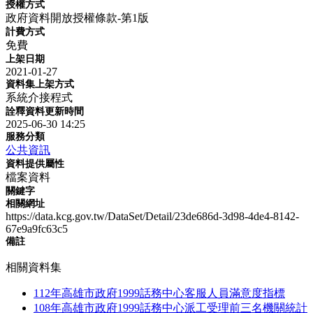
授權方式
政府資料開放授權條款-第1版
計費方式
免費
上架日期
2021-01-27
資料集上架方式
系統介接程式
詮釋資料更新時間
2025-06-30 14:25
服務分類
公共資訊
資料提供屬性
檔案資料
關鍵字
相關網址
https://data.kcg.gov.tw/DataSet/Detail/23de686d-3d98-4de4-8142-
67e9a9fc63c5
備註
相關資料集
112年高雄市政府1999話務中心客服人員滿意度指標
108年高雄市政府1999話務中心派工受理前三名機關統計