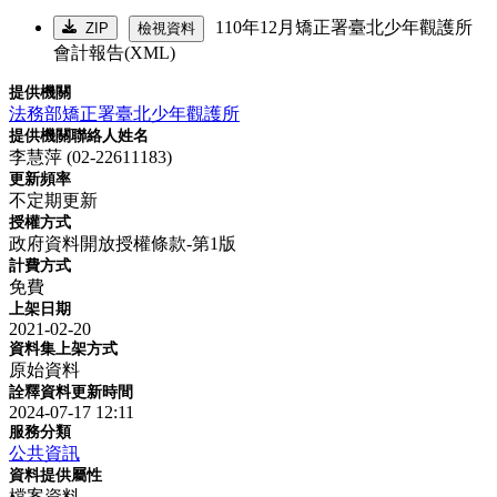
110年12月矯正署臺北少年觀護所
ZIP
檢視資料
會計報告(XML)
提供機關
法務部矯正署臺北少年觀護所
提供機關聯絡人姓名
李慧萍 (02-22611183)
更新頻率
不定期更新
授權方式
政府資料開放授權條款-第1版
計費方式
免費
上架日期
2021-02-20
資料集上架方式
原始資料
詮釋資料更新時間
2024-07-17 12:11
服務分類
公共資訊
資料提供屬性
檔案資料