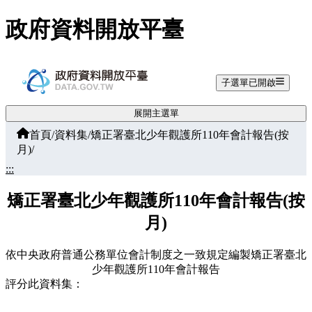
跳至主要內容
政府資料開放平臺
子選單已開啟
展開主選單
首頁
/
資料集
/
矯正署臺北少年觀護所110年會計報告(按
月)
/
:::
矯正署臺北少年觀護所110年會計報告(按
月)
依中央政府普通公務單位會計制度之一致規定編製矯正署臺北
少年觀護所110年會計報告
評分此資料集：