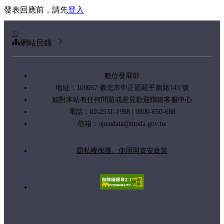
發表回應前，請先
登入
:::
網站目錄
數位發展部
地址：100057 臺北市中正區延平南路143 號
如對本站有任何問題或意見歡迎聯絡客服中心
電話：02-2531-1998 | 0800-650-688
信箱：
opendata@moda.gov.tw
隱私權保護、使用與資安政策