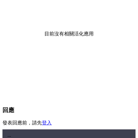
目前沒有相關活化應用
回應
發表回應前，請先
登入
:::