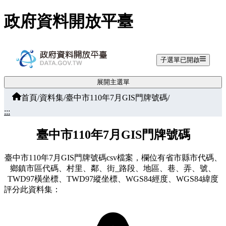
跳至主要內容
政府資料開放平臺
子選單已開啟
展開主選單
首頁
/
資料集
/
臺中市110年7月GIS門牌號碼
/
:::
臺中市110年7月GIS門牌號碼
臺中市110年7月GIS門牌號碼csv檔案，欄位有省市縣市代碼、
鄉鎮市區代碼、村里、鄰、街_路段、地區、巷、弄、號、
TWD97橫坐標、TWD97縱坐標、WGS84經度、WGS84緯度
評分此資料集：