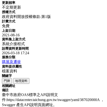
更新頻率
不定期更新
授權方式
政府資料開放授權條款-第1版
計費方式
免費
上架日期
2021-08-16
資料集上架方式
系統介接程式
詮釋資料更新時間
2026-03-18 17:24
服務分類
購屋及遷徙
資料提供屬性
檔案資料
關鍵字
門牌
地理資料
相關網址
備註
臺中市政府OAS標準之API說明文
件:https://datacenter.taichung.gov.tw/swagger/yaml/387020000A ，
Swagger 產生API說明頁面網址。