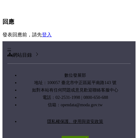
回應
發表回應前，請先
登入
:::
網站目錄
數位發展部
地址：100057 臺北市中正區延平南路143 號
如對本站有任何問題或意見歡迎聯絡客服中心
電話：02-2531-1998 | 0800-650-688
信箱：
opendata@moda.gov.tw
隱私權保護、使用與資安政策