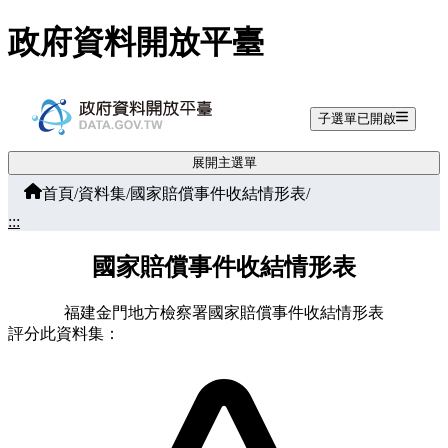
跳至主要內容
政府資料開放平臺
子選單已開啟
展開主選單
首頁
/
資料集
/
國家賠償事件收結情形表
/
:::
國家賠償事件收結情形表
福建金門地方檢察署國家賠償事件收結情形表
評分此資料集：