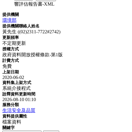
響評估報告書-XML
提供機關
環境部
提供機關聯絡人姓名
黃先生 ((02)2311-7722#2742)
更新頻率
不定期更新
授權方式
政府資料開放授權條款-第1版
計費方式
免費
上架日期
2020-06-02
資料集上架方式
系統介接程式
詮釋資料更新時間
2026-08-10 01:10
服務分類
生活安全及品質
資料提供屬性
檔案資料
關鍵字