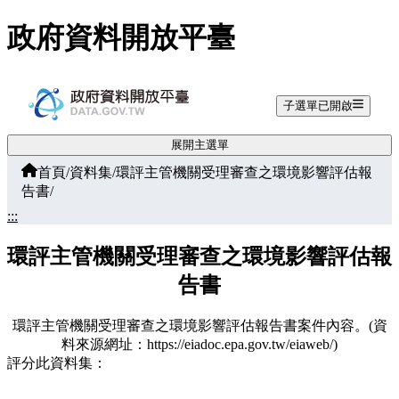
跳至主要內容
政府資料開放平臺
子選單已開啟
展開主選單
首頁
/
資料集
/
環評主管機關受理審查之環境影響評估報
告書
/
:::
環評主管機關受理審查之環境影響評估報
告書
環評主管機關受理審查之環境影響評估報告書案件內容。(資
料來源網址：https://eiadoc.epa.gov.tw/eiaweb/)
評分此資料集：