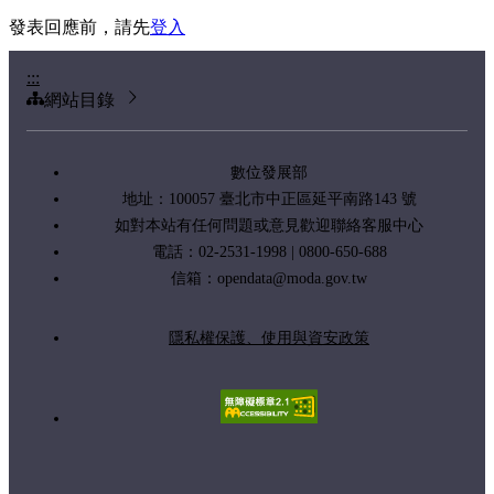
發表回應前，請先
登入
:::
網站目錄
數位發展部
地址：100057 臺北市中正區延平南路143 號
如對本站有任何問題或意見歡迎聯絡客服中心
電話：02-2531-1998 | 0800-650-688
信箱：
opendata@moda.gov.tw
隱私權保護、使用與資安政策