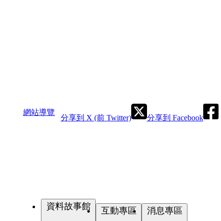
網站導覽
分享到 X (前 Twitter)
分享到 Facebook
資料故事館
互動專區
消息專區