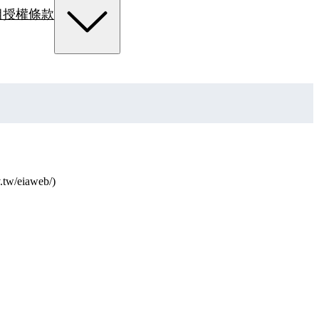
組
授權條款
eiaweb/)