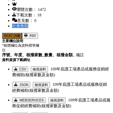
瀏覽次數： 1472
下載次數： 18
意見數： 0
社會救助
DCAT 詞彙
列印
主要欄位說明
*粗體欄位為資料標準欄
位
序號、
年度、
核撥家數_數量、
核撥金額、
備註
資料資源下載網址
109年庇護工場產品或服務促銷經
CSV
檢視資料
費補助(核撥家數及金額)
109年庇護工場產品或服務促銷
JSON
檢視資料
經費補助(核撥家數及金額)
109年庇護工場產品或服
WEBSERVICES
檢視資料
務促銷經費補助(核撥家數及金額)