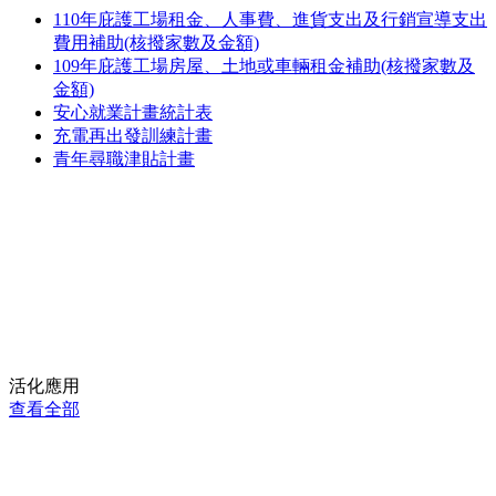
110年庇護工場租金、人事費、進貨支出及行銷宣導支出
費用補助(核撥家數及金額)
109年庇護工場房屋、土地或車輛租金補助(核撥家數及
金額)
安心就業計畫統計表
充電再出發訓練計畫
青年尋職津貼計畫
活化應用
查看全部