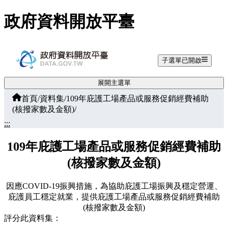
跳至主要內容
政府資料開放平臺
子選單已開啟
展開主選單
首頁
/
資料集
/
109年庇護工場產品或服務促銷經費補助
(核撥家數及金額)
/
:::
109年庇護工場產品或服務促銷經費補助
(核撥家數及金額)
因應COVID-19振興措施，為協助庇護工場振興及穩定營運、
庇護員工穩定就業，提供庇護工場產品或服務促銷經費補助
(核撥家數及金額)
評分此資料集：