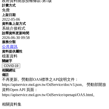
政府資料開放授權條款-第1版
計費方式
免費
上架日期
2022-05-06
資料集上架方式
系統介接程式
詮釋資料更新時間
2026-06-30 09:58
服務分類
公共資訊
資料提供屬性
檔案資料
關鍵字
COVID-19
相關網址
備註
不再更新。勞動部OAS標準之API說明文件：
https://apiservice.mol.gov.tw/OdService/doc/v3.json。 勞動部開放
資料Open API 頁面：
https://apiservice.mol.gov.tw/OdService/openapi/OAS.html。
相關資料集