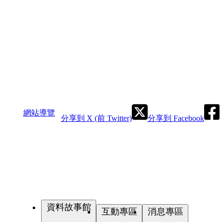
網站導覽
分享到 X (前 Twitter)
分享到 Facebook
資料故事館
互動專區
消息專區