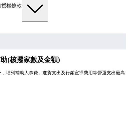
組
授權條款
助(核撥家數及金額)
用外，增列補助人事費、進貨支出及行銷宣導費用等營運支出最高