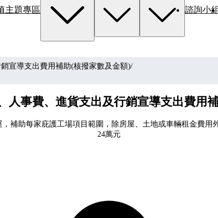
值主題專區
諮詢小
行銷宣導支出費用補助(核撥家數及金額)
/
金、人事費、進貨支出及行銷宣導支出費用補
其營運，補助每家庇護工場項目範圍，除房屋、土地或車輛租金費
24萬元