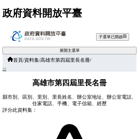
跳至主要內容
政府資料開放平臺
子選單已開啟
展開主選單
首頁
/
資料集
/
高雄市第四屆里長名冊
/
:::
高雄市第四屆里長名冊
縣市別、區別、里別、里長姓名、辦公室地址、辦公室電話、
住家電話、手機、電子信箱、經歷
評分此資料集：