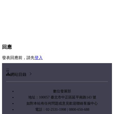
回應
發表回應前，請先
登入
:::
網站目錄
數位發展部
地址：100057 臺北市中正區延平南路143 號
如對本站有任何問題或意見歡迎聯絡客服中心
電話：02-2531-1998 | 0800-650-688