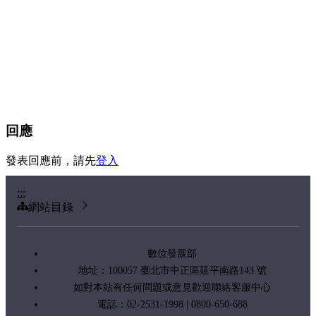
回應
發表回應前，請先
登入
:::
網站目錄
數位發展部
地址：100057 臺北市中正區延平南路143 號
如對本站有任何問題或意見歡迎聯絡客服中心
電話：02-2531-1998 | 0800-650-688