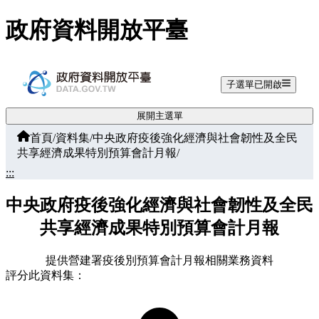
跳至主要內容
政府資料開放平臺
子選單已開啟
展開主選單
首頁
/
資料集
/
中央政府疫後強化經濟與社會韌性及全民
共享經濟成果特別預算會計月報
/
:::
中央政府疫後強化經濟與社會韌性及全民
共享經濟成果特別預算會計月報
提供營建署疫後別預算會計月報相關業務資料
評分此資料集：