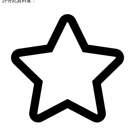
評分此資料集：