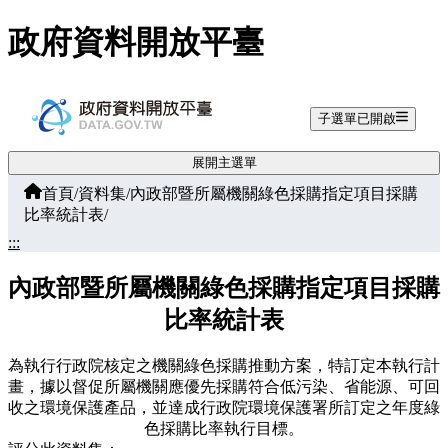
跳至主要內容
政府資料開放平臺
子選單已開啟
展開主選單
首頁
/
資料集
/
內政部暨所屬機關綠色採購指定項目採購
比率統計表
/
:::
內政部暨所屬機關綠色採購指定項目採購
比率統計表
為執行行政院核定之機關綠色採購推動方案，特訂定本執行計
畫，據以督促所屬機關應優先採購符合低污染、省能源、可回
收之環境保護產品，並達成行政院環境保護署所訂定之年度綠
色採購比率執行目標。