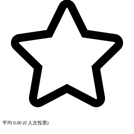
平均 0.00 (0 人次投票)