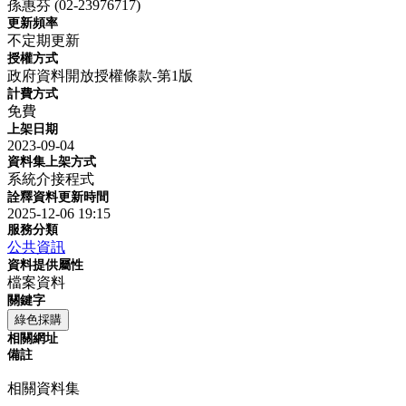
孫惠芬 (02-23976717)
更新頻率
不定期更新
授權方式
政府資料開放授權條款-第1版
計費方式
免費
上架日期
2023-09-04
資料集上架方式
系統介接程式
詮釋資料更新時間
2025-12-06 19:15
服務分類
公共資訊
資料提供屬性
檔案資料
關鍵字
綠色採購
相關網址
備註
相關資料集