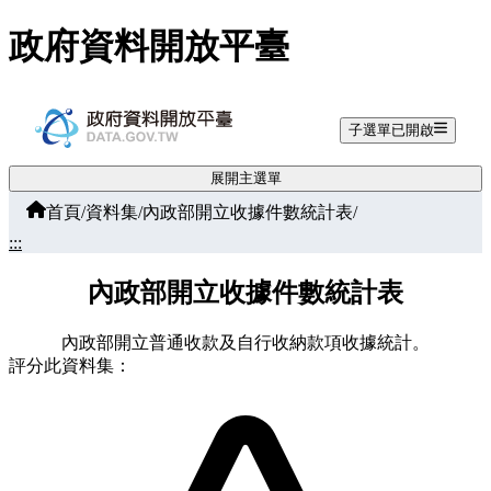
跳至主要內容
政府資料開放平臺
子選單已開啟
展開主選單
首頁
/
資料集
/
內政部開立收據件數統計表
/
:::
內政部開立收據件數統計表
內政部開立普通收款及自行收納款項收據統計。
評分此資料集：