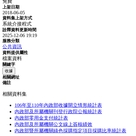
免費
上架日期
2018-06-05
資料集上架方式
系統介接程式
詮釋資料更新時間
2025-12-06 19:19
服務分類
公共資訊
資料提供屬性
檔案資料
關鍵字
收據
相關網址
備註
相關資料集
106年至110年內政部收據開立情形統計表
內政部及所屬機關刊登行政院公報統計表
內政部零用金支付統計表
內政部及所屬機關公文線上簽核績效
內政部暨所屬機關綠色採購指定項目採購比率統計表