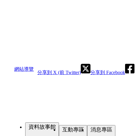
網站導覽
分享到 X (前 Twitter)
分享到 Facebook
資料故事館
互動專區
消息專區