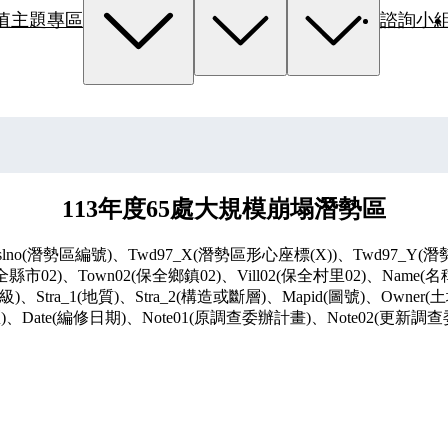
值主題專區
諮詢小
113年度65處大規模崩塌潛勢區
(潛勢區編號)、Twd97_X(潛勢區形心座標(X))、Twd97_Y(潛勢區形
2(保全縣市02)、Town02(保全鄉鎮02)、Vill02(保全村里02)、Name
級)、Stra_1(地質)、Stra_2(構造或斷層)、Mapid(圖號)、Owner
水區)、Date(編修日期)、Note01(原調查委辦計畫)、Note02(更新調