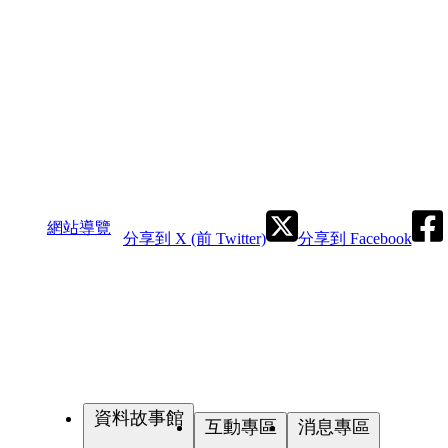
網站導覽
分享到 X (前 Twitter)
分享到 Facebook
資料故事館
互動專區
消息專區