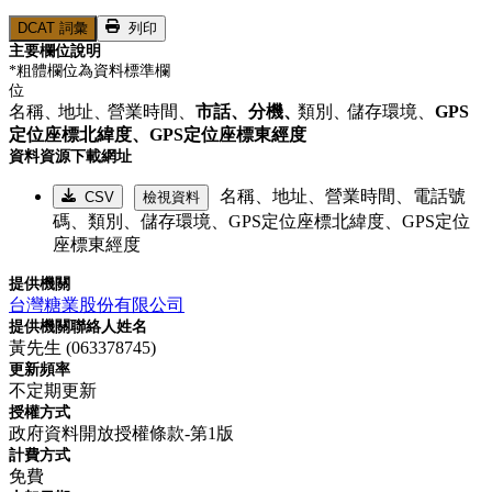
DCAT 詞彙
列印
主要欄位說明
*粗體欄位為資料標準欄
位
名稱、
地址、
營業時間、
市話、
分機、
類別、
儲存環境、
GPS
定位座標北緯度、
GPS定位座標東經度
資料資源下載網址
名稱、地址、營業時間、電話號
CSV
檢視資料
碼、類別、儲存環境、GPS定位座標北緯度、GPS定位
座標東經度
提供機關
台灣糖業股份有限公司
提供機關聯絡人姓名
黃先生 (063378745)
更新頻率
不定期更新
授權方式
政府資料開放授權條款-第1版
計費方式
免費