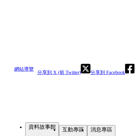
網站導覽
分享到 X (前 Twitter)
分享到 Facebook
資料故事館
互動專區
消息專區