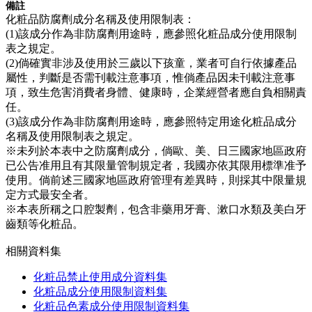
備註
化粧品防腐劑成分名稱及使用限制表：
(1)該成分作為非防腐劑用途時，應參照化粧品成分使用限制
表之規定。
(2)倘確實非涉及使用於三歲以下孩童，業者可自行依據產品
屬性，判斷是否需刊載注意事項，惟倘產品因未刊載注意事
項，致生危害消費者身體、健康時，企業經營者應自負相關責
任。
(3)該成分作為非防腐劑用途時，應參照特定用途化粧品成分
名稱及使用限制表之規定。
※未列於本表中之防腐劑成分，倘歐、美、日三國家地區政府
已公告准用且有其限量管制規定者，我國亦依其限用標準准予
使用。倘前述三國家地區政府管理有差異時，則採其中限量規
定方式最安全者。
※本表所稱之口腔製劑，包含非藥用牙膏、漱口水類及美白牙
齒類等化粧品。
相關資料集
化粧品禁止使用成分資料集
化粧品成分使用限制資料集
化粧品色素成分使用限制資料集