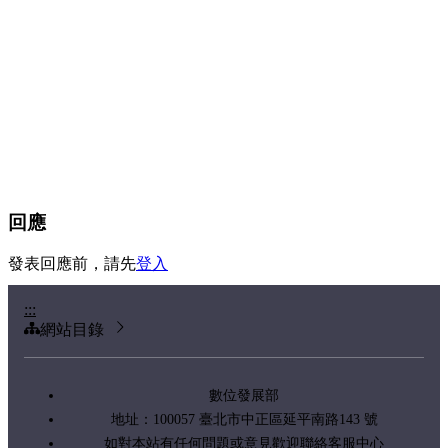
回應
發表回應前，請先
登入
:::
網站目錄
數位發展部
地址：100057 臺北市中正區延平南路143 號
如對本站有任何問題或意見歡迎聯絡客服中心