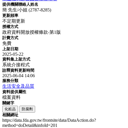
提供機關聯絡人姓名
簡 先生/小姐 (2787-8285)
更新頻率
不定期更新
授權方式
政府資料開放授權條款-第1版
計費方式
免費
上架日期
2025-05-22
資料集上架方式
系統介接程式
詮釋資料更新時間
2025-06-04 14:06
服務分類
生活安全及品質
資料提供屬性
檔案資料
關鍵字
化粧品
防腐劑
相關網址
https://data.fda.gov.tw/frontsite/data/DataAction.do?
method=doDetail&infoId=201