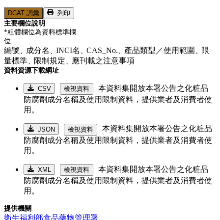
DCAT 詞彙
列印
主要欄位說明
*粗體欄位為資料標準欄
位
編號、
成分名、
INCI名、
CAS_No.、
產品類型／使用範圍、
限
量標準、
限制規定、
應刊載之注意事項
資料資源下載網址
本資料集開放本署公告之化粧品
CSV
檢視資料
防腐劑成分名稱及使用限制資料，提供業者及消費者使
用。
本資料集開放本署公告之化粧品
JSON
檢視資料
防腐劑成分名稱及使用限制資料，提供業者及消費者使
用。
本資料集開放本署公告之化粧品
XML
檢視資料
防腐劑成分名稱及使用限制資料，提供業者及消費者使
用。
提供機關
衛生福利部食品藥物管理署