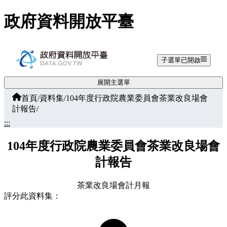
跳至主要內容
政府資料開放平臺
子選單已開啟
展開主選單
首頁
/
資料集
/
104年度行政院農業委員會茶業改良場會
計報告
/
:::
104年度行政院農業委員會茶業改良場會
計報告
茶業改良場會計月報
評分此資料集：