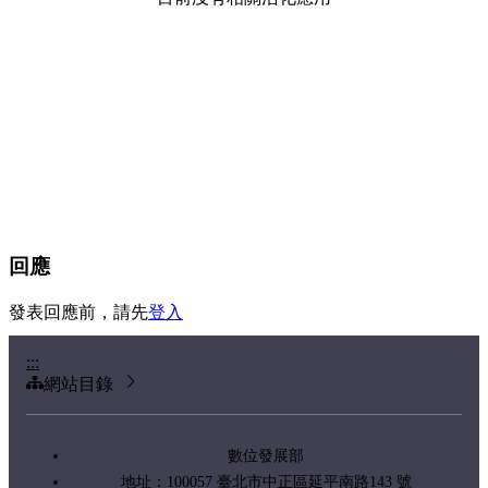
回應
發表回應前，請先
登入
:::
網站目錄
數位發展部
地址：100057 臺北市中正區延平南路143 號