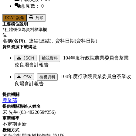
意見數： 0
DCAT 詞彙
列印
主要欄位說明
*粗體欄位為資料標準欄
位
名稱(名稱)、
連結(連結)、
資料日期(資料日期)
資料資源下載網址
104年度行政院農業委員會茶業
JSON
檢視資料
改良場會計報告
104年度行政院農業委員會茶業改
CSV
檢視資料
良場會計報告
提供機關
農業部
提供機關聯絡人姓名
宋 先生 (03-4822059#256)
更新頻率
不定期更新
授權方式
政府資料開放授權條款-第1版