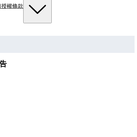
組
授權條款
告