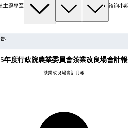
值主題專區
諮詢小
報告
/
105年度行政院農業委員會茶業改良場會計報
茶業改良場會計月報