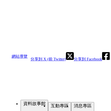
網站導覽
分享到 X (前 Twitter)
分享到 Facebook
資料故事館
互動專區
消息專區