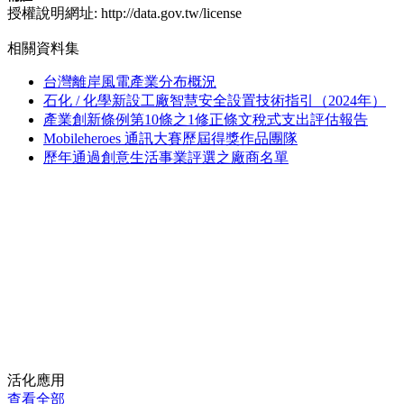
授權說明網址: http://data.gov.tw/license
相關資料集
台灣離岸風電產業分布概況
石化 / 化學新設工廠智慧安全設置技術指引（2024年）
產業創新條例第10條之1修正條文稅式支出評估報告
Mobileheroes 通訊大賽歷屆得獎作品團隊
歷年通過創意生活事業評選之廠商名單
活化應用
查看全部