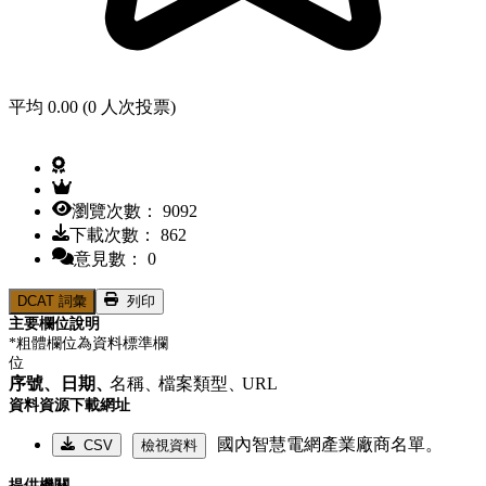
平均 0.00 (0 人次投票)
瀏覽次數： 9092
下載次數： 862
意見數： 0
DCAT 詞彙
列印
主要欄位說明
*粗體欄位為資料標準欄
位
序號、
日期、
名稱、
檔案類型、
URL
資料資源下載網址
國內智慧電網產業廠商名單。
CSV
檢視資料
提供機關