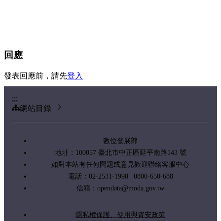
回應
發表回應前，請先
登入
:::
網站目錄
數位發展部
地址：100057 臺北市中正區延平南路143 號
如對本站有任何問題或意見歡迎聯絡客服中心
電話：02-2531-1998 | 0800-650-688
信箱：
opendata@moda.gov.tw
隱私權保護、使用與資安政策