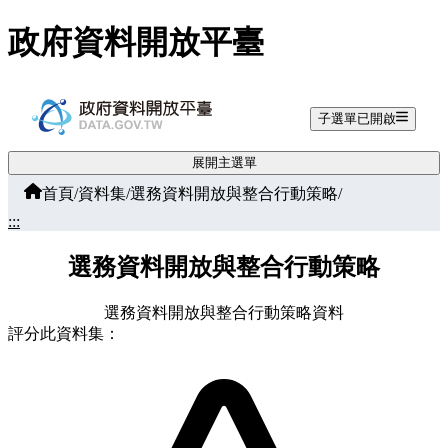
跳至主要內容
政府資料開放平臺
子選單已開啟
展開主選單
首頁
/
資料集
/
選務資料開放與整合行動策略
/
:::
選務資料開放與整合行動策略
選務資料開放與整合行動策略資料
評分此資料集：