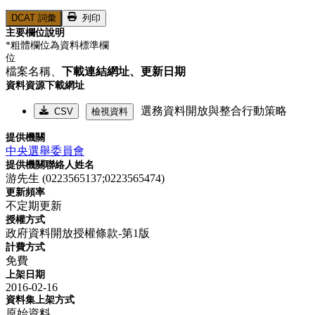
DCAT 詞彙
列印
主要欄位說明
*粗體欄位為資料標準欄
位
檔案名稱、
下載連結網址、
更新日期
資料資源下載網址
選務資料開放與整合行動策略
CSV
檢視資料
提供機關
中央選舉委員會
提供機關聯絡人姓名
游先生 (0223565137;0223565474)
更新頻率
不定期更新
授權方式
政府資料開放授權條款-第1版
計費方式
免費
上架日期
2016-02-16
資料集上架方式
原始資料