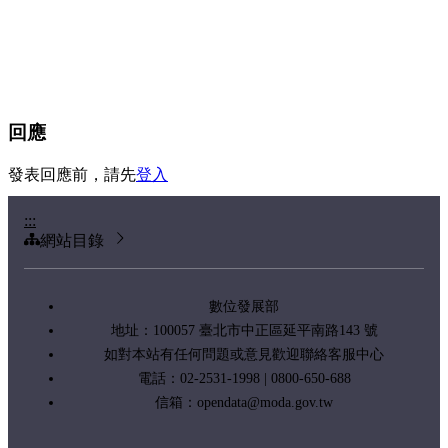
回應
發表回應前，請先
登入
:::
網站目錄
數位發展部
地址：100057 臺北市中正區延平南路143 號
如對本站有任何問題或意見歡迎聯絡客服中心
電話：02-2531-1998 | 0800-650-688
信箱：
opendata@moda.gov.tw