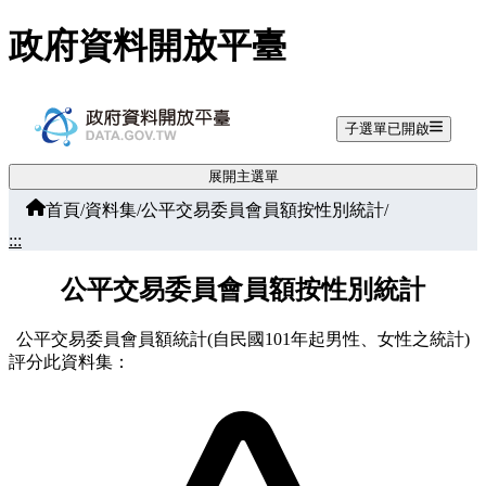
跳至主要內容
政府資料開放平臺
子選單已開啟
展開主選單
首頁
/
資料集
/
公平交易委員會員額按性別統計
/
:::
公平交易委員會員額按性別統計
公平交易委員會員額統計(自民國101年起男性、女性之統計)
評分此資料集：