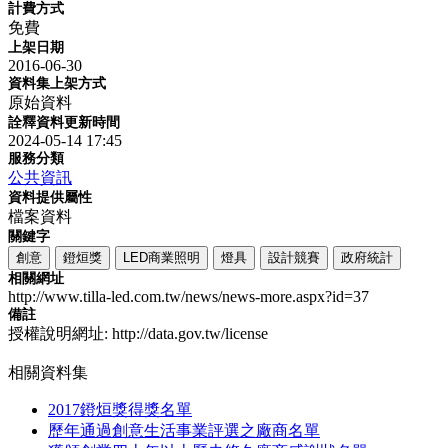
計費方式
免費
上架日期
2016-06-30
資料集上架方式
原始資料
詮釋資料更新時間
2024-05-14 17:45
服務分類
公共資訊
資料提供屬性
檔案資料
關鍵字
創意
鐙烜獎
LED商業照明
燈具
設計競賽
政府統計
相關網址
http://www.tilla-led.com.tw/news/news-more.aspx?id=37
備註
授權說明網址: http://data.gov.tw/license
相關資料集
2017鐙烜獎得獎名單
歷年通過創意生活事業評選之廠商名單