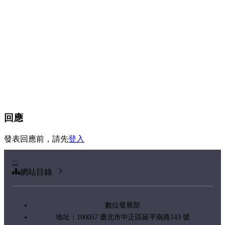
回應
發表回應前，請先
登入
:::
網站目錄
數位發展部
地址：100057 臺北市中正區延平南路143 號