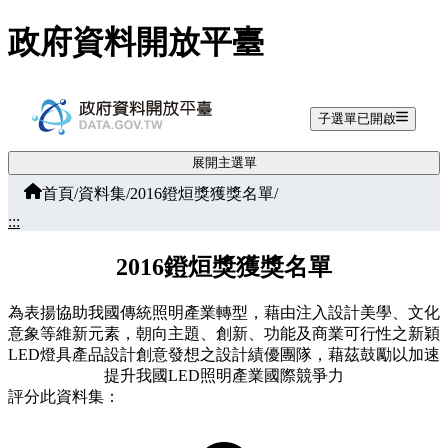
跳至主要內容
政府資料開放平臺
子選單已開啟
展開主選單
首頁
/
資料集
/
2016鐙烜獎獲獎名單
/
:::
2016鐙烜獎獲獎名單
為表揚協助我國傳統照明產業轉型，藉由注入設計美學、文化
意象等維新元素，朝向主題、創新、功能及商業可行性之新穎
LED燈具產品設計創意發想之設計績優團隊，藉茲鼓勵以加速
提升我國LED照明產業國際競爭力
評分此資料集：