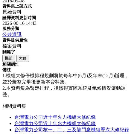
2016-09-08
資料集上架方式
原始資料
詮釋資料更新時間
2026-06-16 14:43
服務分類
公共資訊
資料提供屬性
檔案資料
關鍵字
機組
大修
相關網址
備註
1.機組大修停機排程規劃將於每年中(6月)及年末(12月)辦理，
並於彙整完畢後更新本資料集。
2.本資料集為暫定排程，後續視實際系統及氣候情況滾動調
整。
相關資料集
台灣電力公司近十年火力機組大修紀錄
台灣電力公司近十年水力機組大修紀錄
台灣電力公司核一、二、三及龍門廠機組歷次大修紀錄