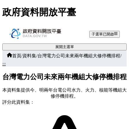
跳至主要內容
政府資料開放平臺
子選單已開啟
展開主選單
首頁
/
資料集
/
台灣電力公司未來兩年機組大修停機排程
/
:::
台灣電力公司未來兩年機組大修停機排程
本資料集提供今、明兩年台電公司水力、火力、核能等機組大
修停機排程。
評分此資料集：