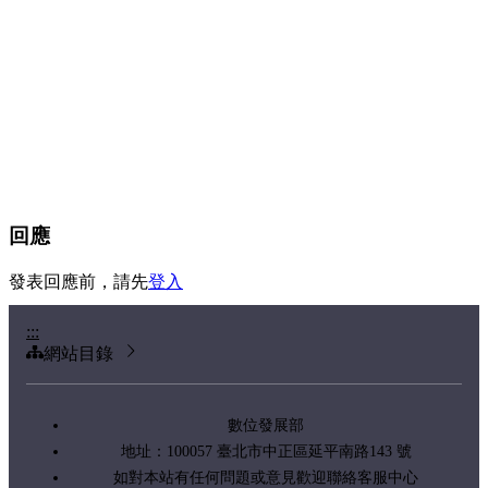
回應
發表回應前，請先
登入
:::
網站目錄
數位發展部
地址：100057 臺北市中正區延平南路143 號
如對本站有任何問題或意見歡迎聯絡客服中心