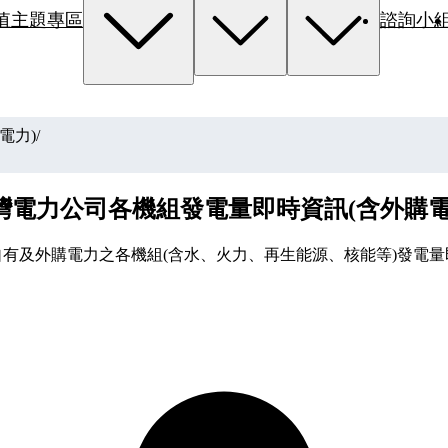
值主題專區
諮詢小
電力)
/
灣電力公司各機組發電量即時資訊(含外購電
自有及外購電力之各機組(含水、火力、再生能源、核能等)發電量