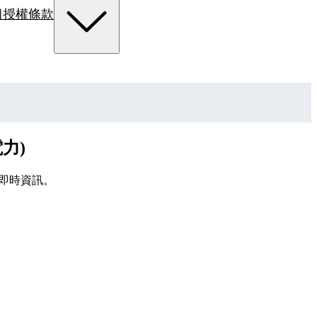
組
授權條款
力)
即時資訊。