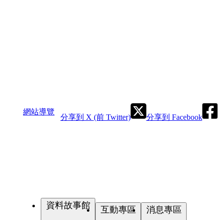
網站導覽
分享到 X (前 Twitter)
分享到 Facebook
資料故事館
互動專區
消息專區