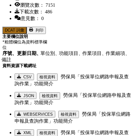
瀏覽次數： 7151
下載次數： 486
意見數： 0
DCAT 詞彙
列印
主要欄位說明
*粗體欄位為資料標準欄
位
序號、
更新日期、
單位別、
功能項目、
作業項目、
作業細項、
備註
資料資源下載網址
勞保局「投保單位網路申報及查
CSV
檢視資料
詢作業」功能簡介
勞保局「投保單位網路申報及查
JSON
檢視資料
詢作業」功能簡介
勞保局「投保單位網路
WEBSERVICES
檢視資料
申報及查詢作業」功能簡介
勞保局「投保單位網路申報及查
XML
檢視資料