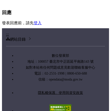
回應
發表回應前，請先
登入
:::
網站目錄
數位發展部
地址：100057 臺北市中正區延平南路143 號
如對本站有任何問題或意見歡迎聯絡客服中心
電話：02-2531-1998 | 0800-650-688
信箱：
opendata@moda.gov.tw
隱私權保護、使用與資安政策