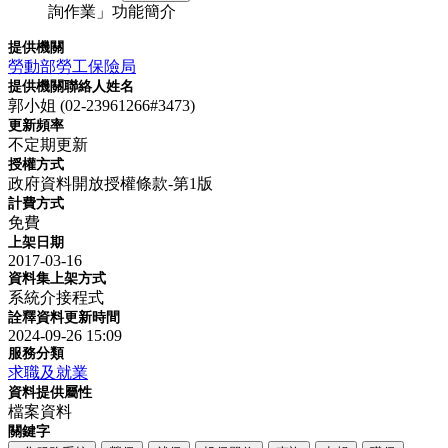
詢作業」功能簡介
提供機關
勞動部勞工保險局
提供機關聯絡人姓名
郭小姐 (02-23961266#3473)
更新頻率
不定期更新
授權方式
政府資料開放授權條款-第1版
計費方式
免費
上架日期
2017-03-16
資料集上架方式
系統介接程式
詮釋資料更新時間
2024-09-26 15:09
服務分類
求職及就業
資料提供屬性
檔案資料
關鍵字