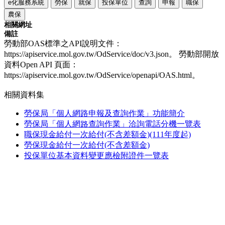
e化服務系統
勞保
就保
投保單位
查詢
申報
職保
農保
相關網址
備註
勞動部OAS標準之API說明文件：
https://apiservice.mol.gov.tw/OdService/doc/v3.json。 勞動部開放
資料Open API 頁面：
https://apiservice.mol.gov.tw/OdService/openapi/OAS.html。
相關資料集
勞保局「個人網路申報及查詢作業」功能簡介
勞保局「個人網路查詢作業」洽詢電話分機一覽表
職保現金給付一次給付(不含差額金)(111年度起)
勞保現金給付一次給付(不含差額金)
投保單位基本資料變更應檢附證件一覽表