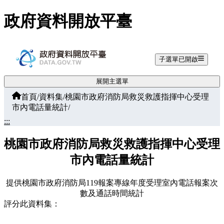
跳至主要內容
政府資料開放平臺
子選單已開啟
展開主選單
首頁
/
資料集
/
桃園市政府消防局救災救護指揮中心受理
市內電話量統計
/
:::
桃園市政府消防局救災救護指揮中心受理
市內電話量統計
提供桃園市政府消防局119報案專線年度受理室內電話報案次
數及通話時間統計
評分此資料集：